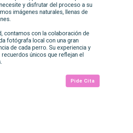
ecesite y disfrutar del proceso a su
mos imágenes naturales, llenas de
nes.
d, contamos con la colaboración de
da fotógrafa local con una gran
encia de cada perro. Su experiencia y
r recuerdos únicos que reflejan el
.
Pide Cita