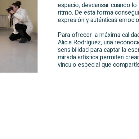
espacio, descansar cuando lo n
ritmo. De esta forma consegui
expresión y auténticas emocio
Para ofrecer la máxima calida
Alicia Rodríguez, una reconoci
sensibilidad para captar la es
mirada artística permiten crea
vínculo especial que compartís