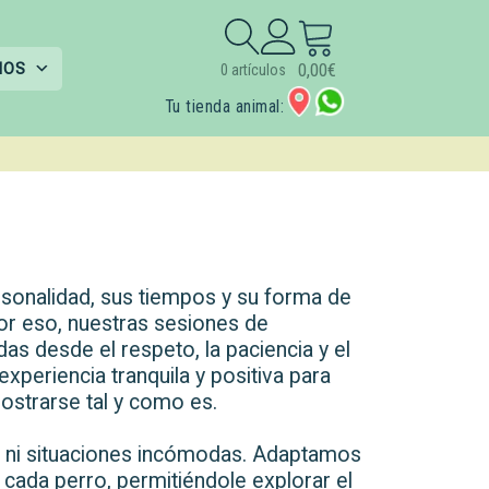
Buscar:
IOS
0,00
€
0 artículos
Tu tienda animal:
rsonalidad, sus tiempos y su forma de
Por eso, nuestras sesiones de
as desde el respeto, la paciencia y el
xperiencia tranquila y positiva para
strarse tal y como es.
ni situaciones incómodas. Adaptamos
 cada perro, permitiéndole explorar el