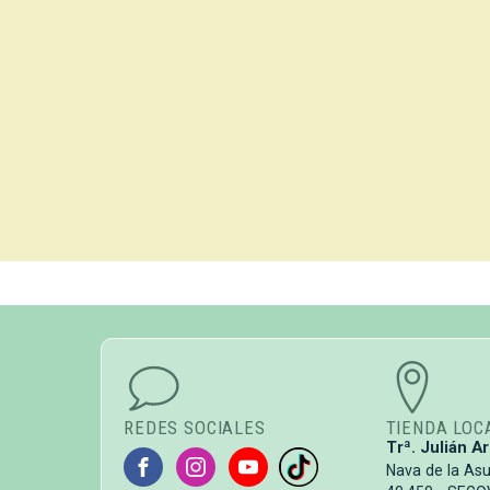
REDES SOCIALES
TIENDA LOC
Trª. Julián Ar
Nava de la As