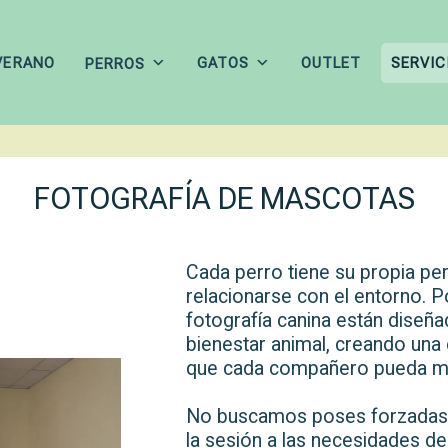
VERANO
GATOS
OUTLET
SERVIC
PERROS
FOTOGRAFÍA DE MASCOTAS
Cada perro tiene su propia pe
relacionarse con el entorno. 
fotografía canina están diseñad
bienestar animal, creando una e
que cada compañero pueda mo
No buscamos poses forzadas 
la sesión a las necesidades de