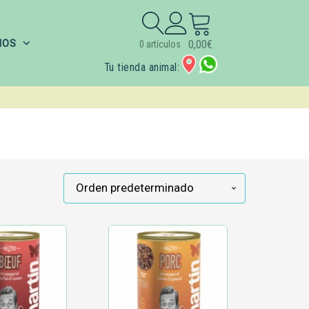
Buscar:
IOS
0,00
€
0 artículos
Tu tienda animal: