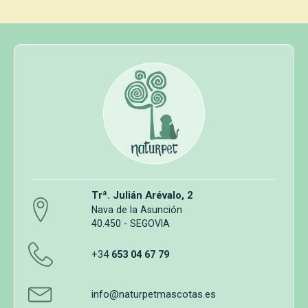
Trª. Julián Arévalo, 2
Nava de la Asunción
40.450 - SEGOVIA
+34
653 04 67 79
info@naturpetmascotas.es