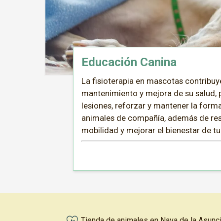
Educación Canina
La fisioterapia en mascotas contribuy
mantenimiento y mejora de su salud, 
lesiones, reforzar y mantener la forma
animales de compañía, además de res
mobilidad y mejorar el bienestar de tu
Tienda de animales en Nava de la Asunci