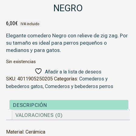
NEGRO
6,00
€
IVA incluido
Elegante comedero Negro con relieve de zig zag. Por
su tamaño es ideal para perros pequeños o
medianos y para gatos.
Sin existencias
Añadir a la lista de deseos
SKU:
4011905250205
Categorías:
Comederos y
bebederos gatos
,
Comederos y bebederos perros
DESCRIPCIÓN
VALORACIONES (0)
Material: Cerámica