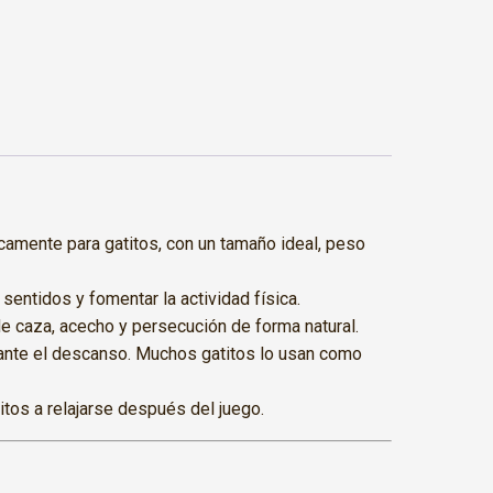
amente para gatitos, con un tamaño ideal, peso
 sentidos y fomentar la actividad física.
e caza, acecho y persecución de forma natural.
rante el descanso. Muchos gatitos lo usan como
tos a relajarse después del juego.