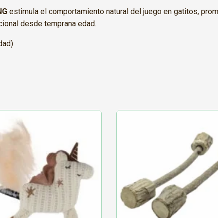
NG
estimula el comportamiento natural del juego en gatitos, prom
mocional desde temprana edad.
dad)