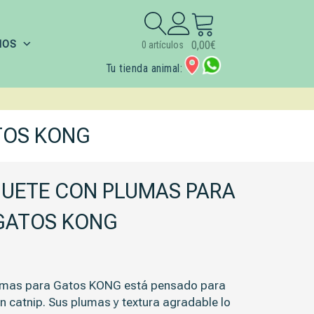
Buscar:
IOS
0,00
€
0 artículos
Tu tienda animal:
TOS KONG
GUETE CON PLUMAS PARA
GATOS KONG
lumas para Gatos KONG
está pensado para
con catnip. Sus plumas y textura agradable lo