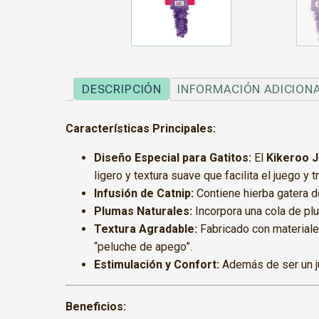
DESCRIPCIÓN
INFORMACIÓN ADICION
Características Principales:
Diseño Especial para Gatitos:
El
Kikeroo 
ligero y textura suave que facilita el juego y t
Infusión de Catnip:
Contiene hierba gatera de 
Plumas Naturales:
Incorpora una cola de plu
Textura Agradable:
Fabricado con materiale
“peluche de apego”.
Estimulación y Confort:
Además de ser un ju
Beneficios: