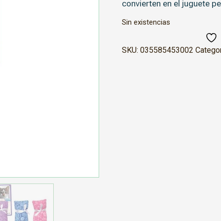
convierten en el juguete p
Sin existencias
SKU:
035585453002
Catego