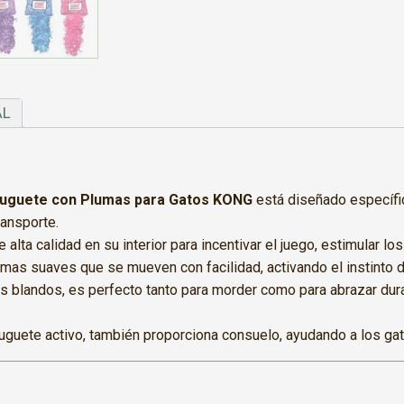
AL
Juguete con Plumas para Gatos KONG
está diseñado específic
ransporte.
alta calidad en su interior para incentivar el juego, estimular los
mas suaves que se mueven con facilidad, activando el instinto d
s blandos, es perfecto tanto para morder como para abrazar du
guete activo, también proporciona consuelo, ayudando a los gati