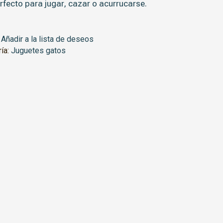
erfecto para jugar, cazar o acurrucarse.
Añadir a la lista de deseos
ría:
Juguetes gatos