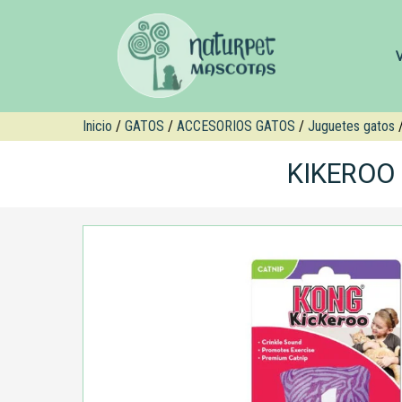
Inicio
/
GATOS
/
ACCESORIOS GATOS
/
Juguetes gatos
/
KIKEROO