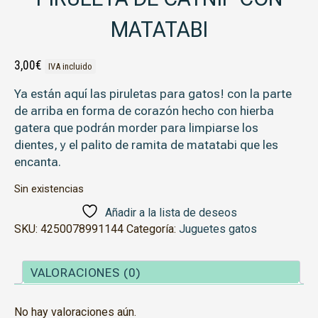
MATATABI
3,00
€
IVA incluido
Ya están aquí las piruletas para gatos! con la parte
de arriba en forma de corazón hecho con hierba
gatera que podrán morder para limpiarse los
dientes, y el palito de ramita de matatabi que les
encanta.
Sin existencias
Añadir a la lista de deseos
SKU:
4250078991144
Categoría:
Juguetes gatos
VALORACIONES (0)
No hay valoraciones aún.