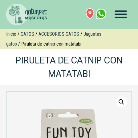
Inicio
/
GATOS
/
ACCESORIOS GATOS
/
Juguetes
gatos
/ Piruleta de catnip con matatabi
PIRULETA DE CATNIP CON
MATATABI