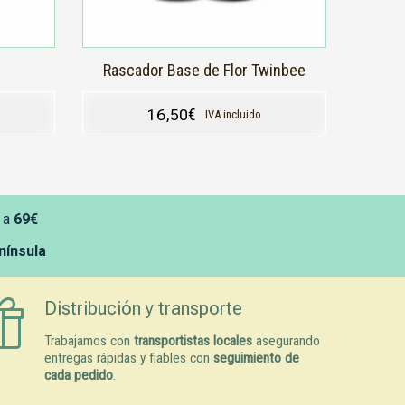
Rascador Base de Flor Twinbee
16,50
€
IVA incluido
 a
69€
enínsula
Distribución y transporte
Trabajamos con
transportistas locales
asegurando
entregas rápidas y fiables con
seguimiento de
cada pedido
.