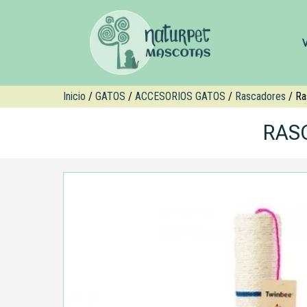
Inicio
/
GATOS
/
ACCESORIOS GATOS
/
Rascadores
/ Ra
RAS