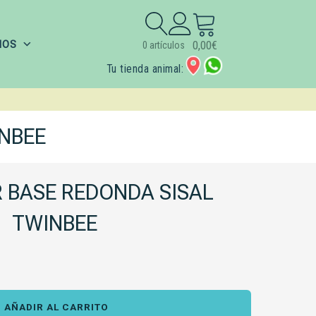
Buscar:
IOS
0,00
€
0 artículos
Tu tienda animal:
NBEE
 BASE REDONDA SISAL
TWINBEE
AÑADIR AL CARRITO