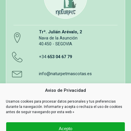
Trª. Julián Arévalo, 2
Nava de la Asunción
40.450 - SEGOVIA
+34
653 04 67 79
info@naturpetmascotas.es
Aviso de Privacidad
Usamos cookies para procesar datos personales y tus preferencias
durante la navegación. Informarte y acepta o rechaza el uso de cookies
Aviso legal
Política de privacidad
Uso de cookies
antes de seguir navegando por esta web »
Términos y Condiciones de Compra
Acepto