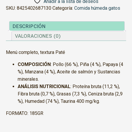
Manzana
Añadir a la lista de deseos
cantidad
SKU:
8425402687130
Categoría:
Comida húmeda gatos
DESCRIPCIÓN
VALORACIONES (0)
Menú completo, textura Paté
COMPOSICIÓN
: Pollo (66 %), Piña (4 %), Papaya (4
%), Manzana (4 %), Aceite de salmón y Sustancias
minerales.
ANÁLISIS NUTRICIONAL
: Proteína bruta (11,2 %),
Fibra bruta (0,7 %), Grasas (7,3 %), Ceniza bruta (2,9
%), Humedad (74 %), Taurina 400 mg/kg.
FORMATO: 185GR