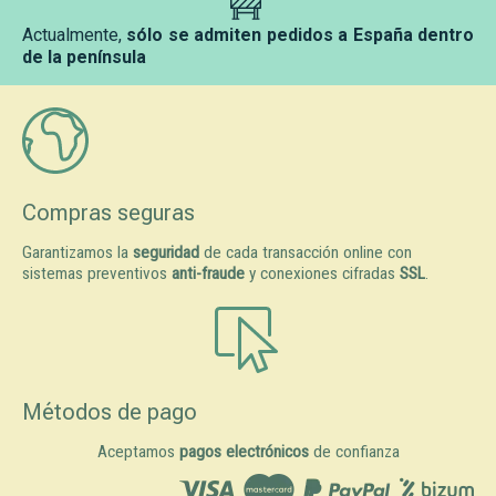
Actualmente,
sólo se admiten pedidos a España dentro
de la península
Compras seguras
Garantizamos la
seguridad
de cada transacción online con
sistemas preventivos
anti-fraude
y conexiones cifradas
SSL
.
Métodos de pago
Aceptamos
pagos electrónicos
de confianza