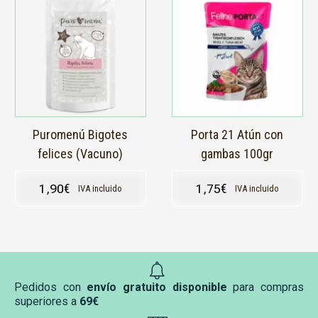
Puromenú Bigotes
Porta 21 Atún con
felices (Vacuno)
gambas 100gr
1,90
€
1,75
€
IVA incluido
IVA incluido
Pedidos con
envío gratuito disponible
para compras
superiores a
69€