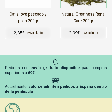
Cat's love pescado y
Natural Greatness Renal
pollo 200gr
Care 200gr
2,85
€
2,99
€
IVA incluido
IVA incluido
Pedidos con
envío gratuito disponible
para compras
superiores a
69€
Actualmente,
sólo se admiten pedidos a España dentro
de la península