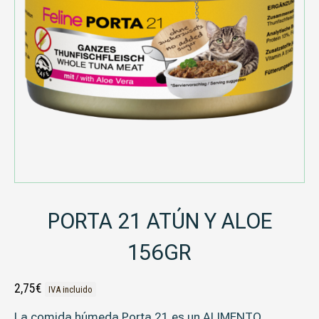
PORTA 21 ATÚN Y ALOE
156GR
2,75
€
IVA incluido
La comida húmeda Porta 21 es un
ALIMENTO