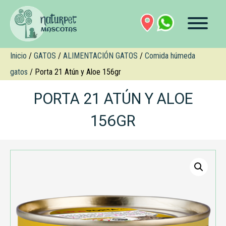
Inicio
/
GATOS
/
ALIMENTACIÓN GATOS
/
Comida húmeda
gatos
/ Porta 21 Atún y Aloe 156gr
PORTA 21 ATÚN Y ALOE
156GR