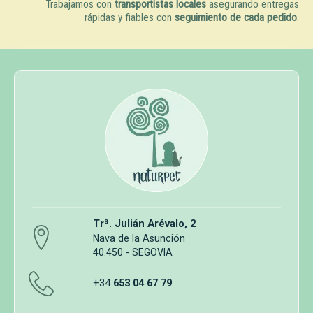
Trabajamos con
transportistas locales
asegurando entregas
rápidas y fiables con
seguimiento de cada pedido
.
Trª. Julián Arévalo, 2
Nava de la Asunción
40.450 - SEGOVIA
+34
653 04 67 79