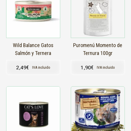
Wild Balance Gatos
Puromenú Momento de
Salmón y Ternera
Ternura 100gr
2,49
€
1,90
€
IVA incluido
IVA incluido