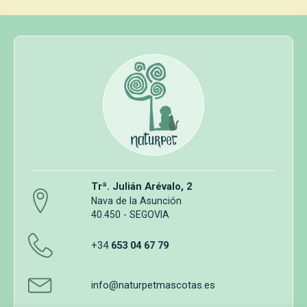
Trª. Julián Arévalo, 2
Nava de la Asunción
40.450 - SEGOVIA
+34
653 04 67 79
info@naturpetmascotas.es