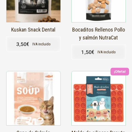
Kuskan Snack Dental
Bocaditos Rellenos Pollo
y salmón NutraCat
3,50
€
IVA incluido
1,50
€
IVA incluido
¡Oferta!