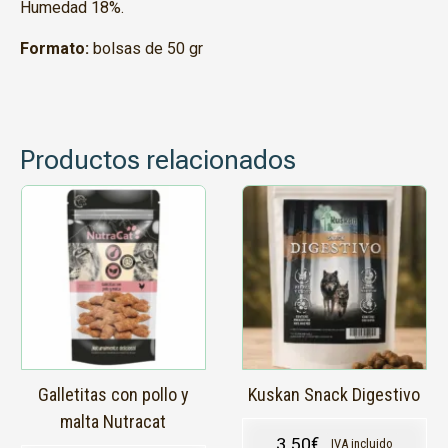
Humedad 18%.
Formato:
bolsas de 50 gr
Productos relacionados
Galletitas con pollo y
Kuskan Snack Digestivo
malta Nutracat
3,50
€
IVA incluido