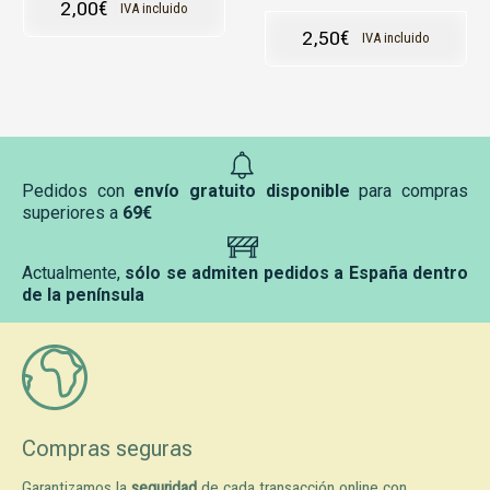
2,00
€
IVA incluido
2,50
€
IVA incluido
Pedidos con
envío gratuito disponible
para compras
superiores a
69€
Actualmente,
sólo se admiten pedidos a España dentro
de la península
Compras seguras
Garantizamos la
seguridad
de cada transacción online con