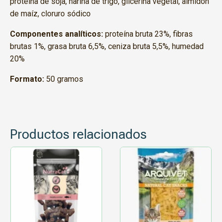
proteína de soja, harina de trigo, glicerina vegetal, almidón
de maíz, cloruro sódico
Componentes analíticos:
proteína bruta 23%, fibras
brutas 1%, grasa bruta 6,5%, ceniza bruta 5,5%, humedad
20%
Formato:
50 gramos
Productos relacionados