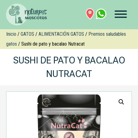
Inicio
/
GATOS
/
ALIMENTACIÓN GATOS
/
Premios saludables
gatos
/ Sushi de pato y bacalao Nutracat
SUSHI DE PATO Y BACALAO
NUTRACAT