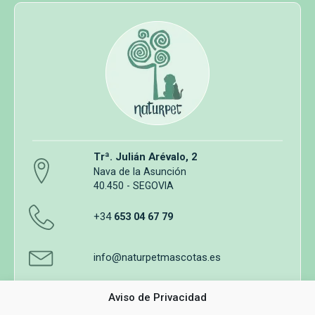
Trª. Julián Arévalo, 2
Nava de la Asunción
40.450 - SEGOVIA
+34
653 04 67 79
info@naturpetmascotas.es
Aviso de Privacidad