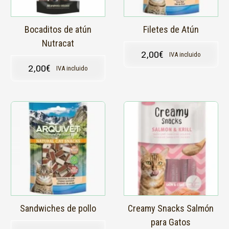
Bocaditos de atún
Filetes de Atún
Nutracat
2,00
€
IVA incluido
2,00
€
IVA incluido
Sandwiches de pollo
Creamy Snacks Salmón
para Gatos