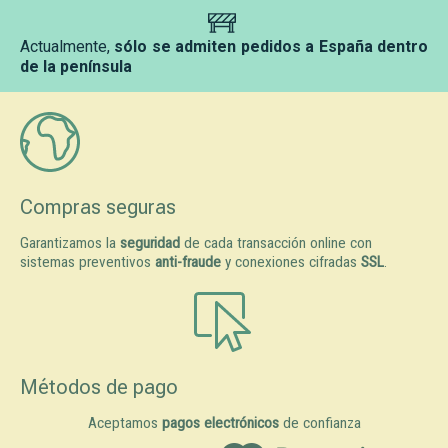
Actualmente,
sólo se admiten pedidos a España dentro
de la península
Compras seguras
Garantizamos la
seguridad
de cada transacción online con
sistemas preventivos
anti-fraude
y conexiones cifradas
SSL
.
Métodos de pago
Aceptamos
pagos electrónicos
de confianza