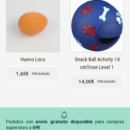
Huevo Loco
Snack Ball Activity 14
cmTrixie Level 1
1,65
€
IVA incluido
14,00
€
IVA incluido
Pedidos con
envío gratuito disponible
para compras
superiores a
69€