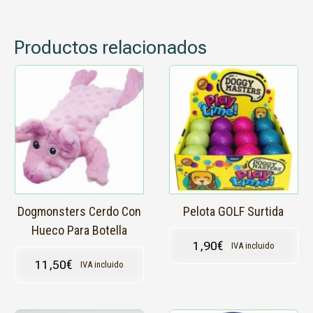
Productos relacionados
Dogmonsters Cerdo Con
Pelota GOLF Surtida
Hueco Para Botella
1,90
€
IVA incluido
11,50
€
IVA incluido