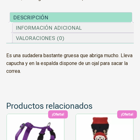
DESCRIPCIÓN
INFORMACIÓN ADICIONAL
VALORACIONES (0)
Es una sudadera bastante gruesa que abriga mucho. Lleva
capucha y en la espalda dispone de un ojal para sacar la
correa.
Productos relacionados
¡Oferta!
¡Oferta!
Este
Este
producto
producto
tiene
tiene
múltiples
múltiples