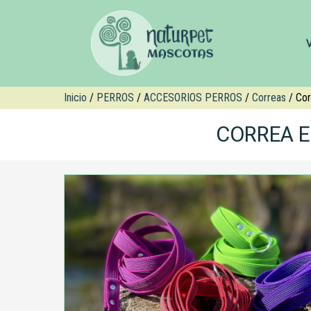
Inicio
/
PERROS
/
ACCESORIOS PERROS
/
Correas
/ Co
CORREA 