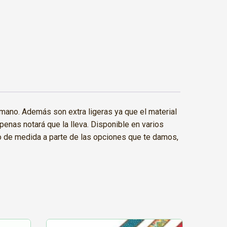
ano. Además son extra ligeras ya que el material
penas notará que la lleva. Disponible en varios
o de medida a parte de las opciones que te damos,
Este