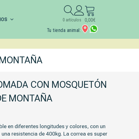
Buscar:
IOS
0,00
€
0 artículos
Tu tienda animal:
 MONTAÑA
OMADA CON MOSQUETÓN
DE MONTAÑA
e en diferentes longitudes y colores, con un
una resistencia de 400kg. La correa es super