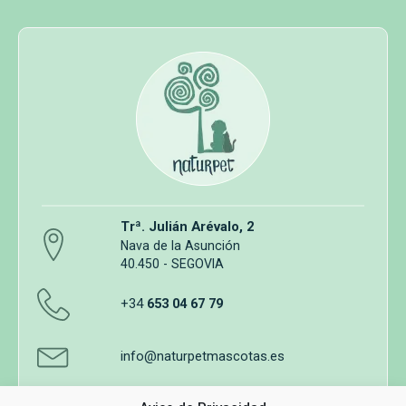
Trª. Julián Arévalo, 2
Nava de la Asunción
40.450 - SEGOVIA
+34
653 04 67 79
info@naturpetmascotas.es