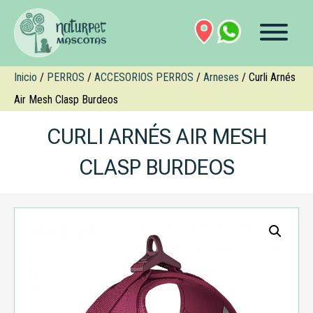
Inicio
/
PERROS
/
ACCESORIOS PERROS
/
Arneses
/ Curli Arnés
Air Mesh Clasp Burdeos
CURLI ARNÉS AIR MESH
CLASP BURDEOS