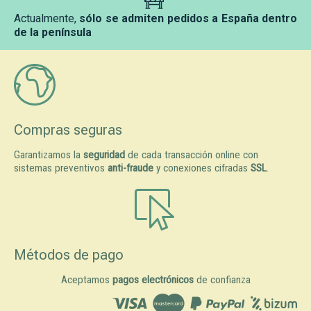
Actualmente,
sólo se admiten pedidos a España dentro
de la península
Compras seguras
Garantizamos la
seguridad
de cada transacción online con
sistemas preventivos
anti-fraude
y conexiones cifradas
SSL
.
Métodos de pago
Aceptamos
pagos electrónicos
de confianza