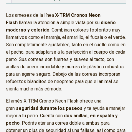
Los arneses de la línea
X-TRM Cronos Neon
Flash
llaman la atención a simple vista por su
diseño
moderno y colorido
. Combinan colores fosforitos muy
llamativos como el naranja, el amarillo, el fucsia o el verde.
Son completamente ajustables, tanto en el cuello como en
el pecho, para adaptarse a la perfección al cuerpo de cada
perro. Sus correas son fuertes y suaves al tacto, con
anillas de acero inoxidable y cierres de plástico robustos
para un agarre seguro. Debajo de las correas incorporan
refuerzos blanditos de neopreno para que el animal se
sienta mucho más cómodo.
El arnés X-TRM Cronos Neon Flash ofrece una
gran
seguridad durante los paseos
y te ayuda a manejar
mejor a tu perro. Cuenta con
dos anillas, en espalda y
pecho
. Podrás atar una correa doble a ambas para
obtener un plus de seguridad si una fallase, así como para