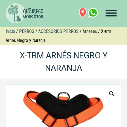
Inicio
/
PERROS
/
ACCESORIOS PERROS
/
Arneses
/ X-trm
Arnés Negro y Naranja
X-TRM ARNÉS NEGRO Y
NARANJA