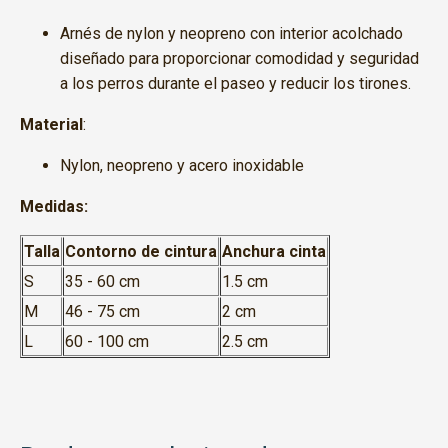
Arnés de nylon y neopreno con interior acolchado
diseñado para proporcionar comodidad y seguridad
a los perros durante el paseo y reducir los tirones.
Material
:
Nylon, neopreno y acero inoxidable
Medidas:
Talla
Contorno de cintura
Anchura cinta
S
35 - 60 cm
1.5 cm
M
46 - 75 cm
2 cm
L
60 - 100 cm
2.5 cm