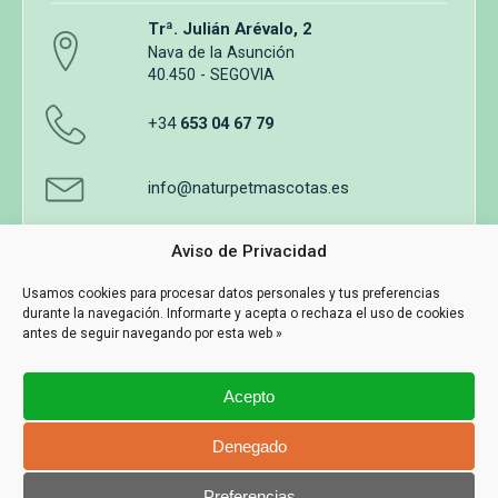
Trª. Julián Arévalo, 2
Nava de la Asunción
40.450 - SEGOVIA
+34
653 04 67 79
info@naturpetmascotas.es
Aviso de Privacidad
Usamos cookies para procesar datos personales y tus preferencias
durante la navegación. Informarte y acepta o rechaza el uso de cookies
Aviso legal
Política de privacidad
Uso de cookies
antes de seguir navegando por esta web »
Términos y Condiciones de Compra
Acepto
Información y contacto
MASWEB
Denegado
Con Tecnología
Preferencias