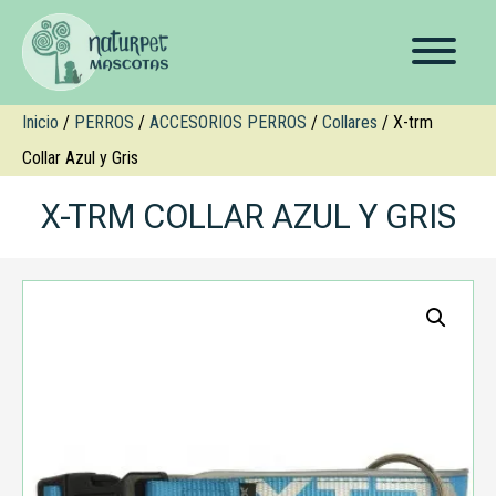
Inicio
/
PERROS
/
ACCESORIOS PERROS
/
Collares
/ X-trm
Collar Azul y Gris
X-TRM COLLAR AZUL Y GRIS