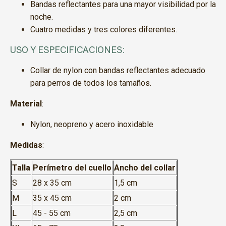
Bandas reflectantes para una mayor visibilidad por la
noche.
Cuatro medidas y tres colores diferentes.
USO Y ESPECIFICACIONES:
Collar de nylon con bandas reflectantes adecuado
para perros de todos los tamaños.
Material
:
Nylon, neopreno y acero inoxidable
Medidas
:
Talla
Perímetro del cuello
Ancho del collar
S
28 x 35 cm
1,5 cm
M
35 x 45 cm
2 cm
L
45 - 55 cm
2,5 cm