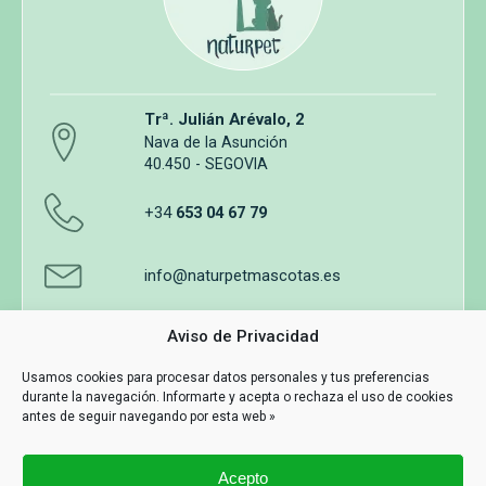
Trª. Julián Arévalo, 2
Nava de la Asunción
40.450 - SEGOVIA
+34
653 04 67 79
info@naturpetmascotas.es
Aviso de Privacidad
Usamos cookies para procesar datos personales y tus preferencias
durante la navegación. Informarte y acepta o rechaza el uso de cookies
Aviso legal
Política de privacidad
Uso de cookies
antes de seguir navegando por esta web »
Términos y Condiciones de Compra
Acepto