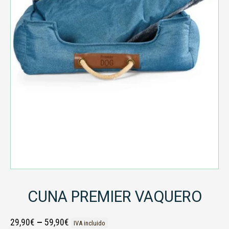
CUNA PREMIER VAQUERO
29,90
€
–
59,90
€
IVA incluido