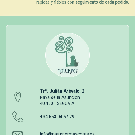
rápidas y fiables con
seguimiento de cada pedido
.
Trª. Julián Arévalo, 2
Nava de la Asunción
40.450 - SEGOVIA
+34
653 04 67 79
info@naturpetmascotas.es