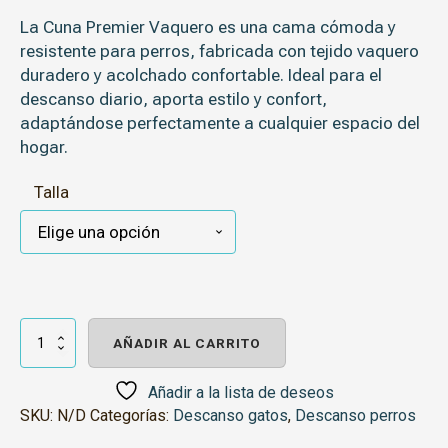
La
Cuna Premier Vaquero
es una
cama cómoda y
resistente para perros
, fabricada con
tejido vaquero
duradero
y acolchado confortable. Ideal para el
descanso diario, aporta
estilo y confort
,
adaptándose perfectamente a cualquier espacio del
hogar.
Talla
Cuna
Premier
AÑADIR AL CARRITO
Vaquero
cantidad
Añadir a la lista de deseos
SKU:
N/D
Categorías:
Descanso gatos
,
Descanso perros