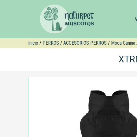
Inicio
/
PERROS
/
ACCESORIOS PERROS
/
Moda Canina
XTR