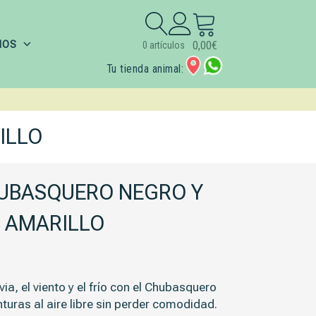
Buscar:
IOS
0,00
€
0 artículos
Tu tienda animal:
ILLO
UBASQUERO NEGRO Y
AMARILLO
ia, el viento y el frío con el
Chubasquero
turas al aire libre sin perder comodidad.