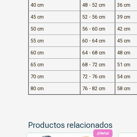
40 cm
48 - 52 cm
36 cm
45 cm
52 - 56 cm
39 cm
50 cm
56 - 60 cm
42 cm
55 cm
60 - 64 cm
45 cm
60 cm
64 - 68 cm
48 cm
65 cm
68 - 72 cm
51 cm
70 cm
72 - 76 cm
54 cm
80 cm
76 - 82 cm
58 cm
Productos relacionados
¡Oferta!
Este
Este