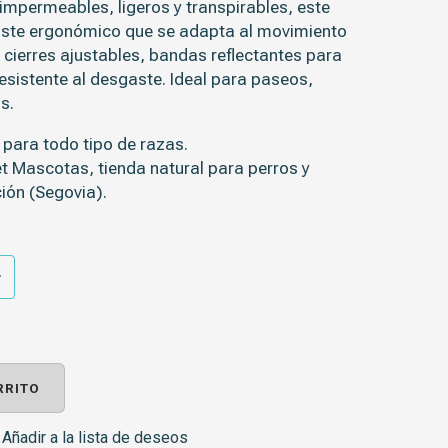
impermeables, ligeros y transpirables
, este
uste ergonómico
que se adapta al movimiento
e
cierres ajustables, bandas reflectantes
para
esistente al desgaste. Ideal para paseos,
s.
para todo tipo de razas.
t Mascotas, tienda natural para perros y
ión (Segovia)
.
RRITO
Añadir a la lista de deseos