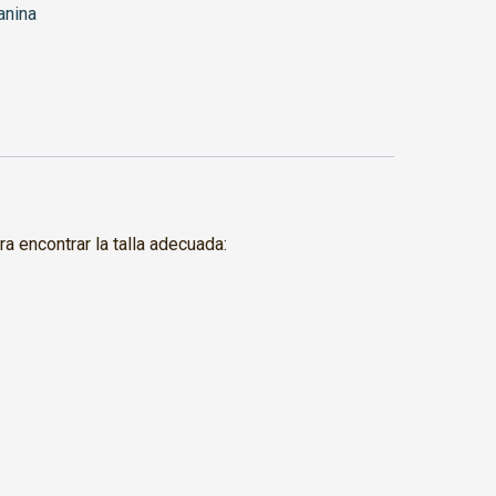
anina
ra encontrar la talla adecuada: