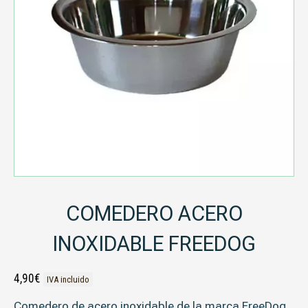
COMEDERO ACERO
INOXIDABLE FREEDOG
4,90
€
IVA incluido
Comedero de acero inoxidable de la marca FreeDog.