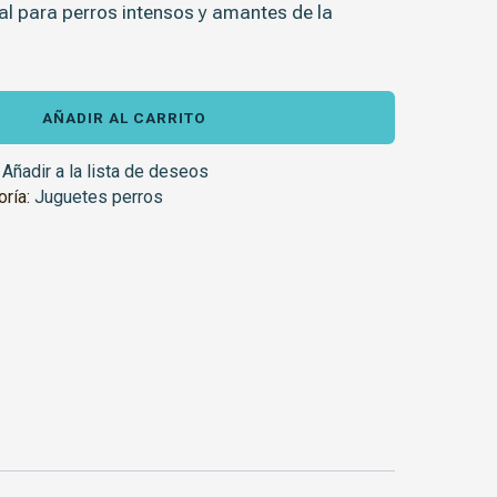
eal para perros intensos y amantes de la
AÑADIR AL CARRITO
Añadir a la lista de deseos
oría:
Juguetes perros