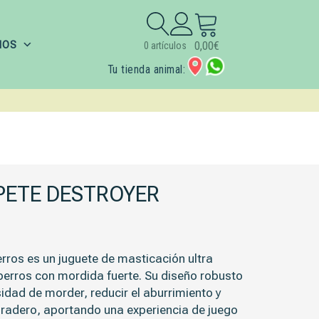
Buscar:
IOS
0,00
€
0 artículos
Tu tienda animal:
PETE DESTROYER
erros
es un juguete de masticación ultra
perros con mordida fuerte. Su diseño robusto
idad de morder, reducir el aburrimiento y
uradero, aportando una experiencia de juego