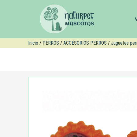
Inicio
/
PERROS
/
ACCESORIOS PERROS
/
Juguetes per