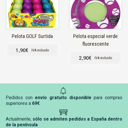
Pelota GOLF Surtida
Pelota especial verde
fluorescente
1,90
€
IVA incluido
2,90
€
IVA incluido
Pedidos con
envío gratuito disponible
para compras
superiores a
69€
Actualmente,
sólo se admiten pedidos a España dentro
de la península