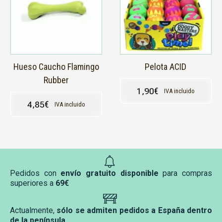
Hueso Caucho Flamingo
Pelota ACID
Rubber
1,90
€
IVA incluido
4,85
€
IVA incluido
Pedidos con
envío gratuito disponible
para compras
superiores a
69€
Actualmente,
sólo se admiten pedidos a España dentro
de la península