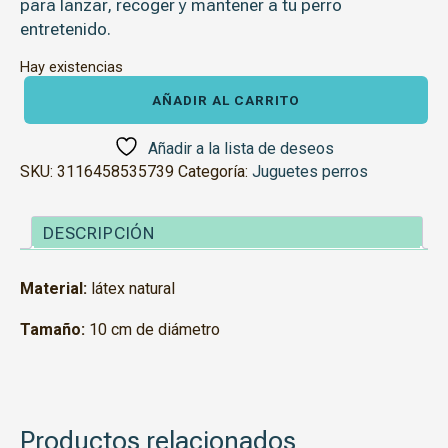
para lanzar, recoger y mantener a tu perro
entretenido.
Hay existencias
Juguete
Donut
AÑADIR AL CARRITO
Mariquita
cantidad
Añadir a la lista de deseos
SKU:
3116458535739
Categoría:
Juguetes perros
DESCRIPCIÓN
Material:
látex natural
Tamaño:
10 cm de diámetro
Productos relacionados