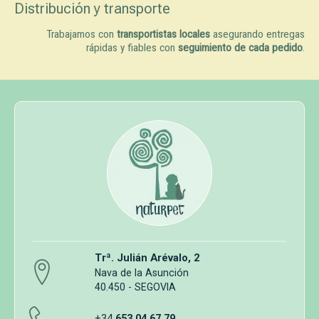
Distribución y transporte
Trabajamos con
transportistas locales
asegurando entregas
rápidas y fiables con
seguimiento de cada pedido
.
Trª. Julián Arévalo, 2
Nava de la Asunción
40.450 - SEGOVIA
+34
653 04 67 79