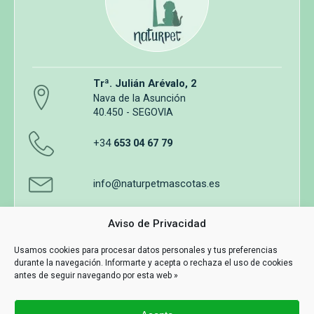
Trª. Julián Arévalo, 2
Nava de la Asunción
40.450 - SEGOVIA
+34
653 04 67 79
info@naturpetmascotas.es
Aviso de Privacidad
Usamos cookies para procesar datos personales y tus preferencias
durante la navegación. Informarte y acepta o rechaza el uso de cookies
Aviso legal
Política de privacidad
Uso de cookies
antes de seguir navegando por esta web »
Términos y Condiciones de Compra