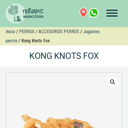
Inicio
/
PERROS
/
ACCESORIOS PERROS
/
Juguetes
perros
/ Kong Knots Fox
KONG KNOTS FOX