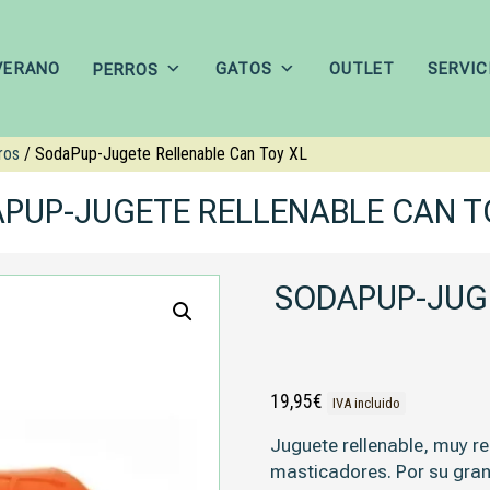
VERANO
GATOS
OUTLET
SERVIC
PERROS
ros
/ SodaPup-Jugete Rellenable Can Toy XL
PUP-JUGETE RELLENABLE CAN T
SODAPUP-JUG
19,95
€
IVA incluido
Juguete rellenable, muy r
masticadores. Por su gran