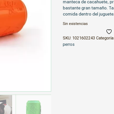
manteca de cacahuete, pr
bastante gran tamaño. Ta
comida dentro del juguete
Sin existencias
SKU:
1021602243
Categoría
perros