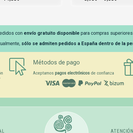
edidos con
envío gratuito disponible
para compras superiores
tualmente,
sólo se admiten pedidos a España dentro de la p
Métodos de pago
ón
Aceptamos
pagos electrónicos
de confianza
y
AL
ATENCIÓ