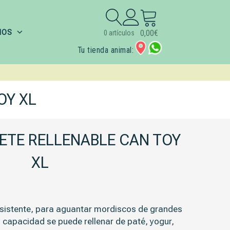
Buscar:
IOS
0,00
€
0 artículos
Tu tienda animal:
OY XL
ETE RELLENABLE CAN TOY
XL
esistente, para aguantar mordiscos de grandes
 capacidad se puede rellenar de paté, yogur,