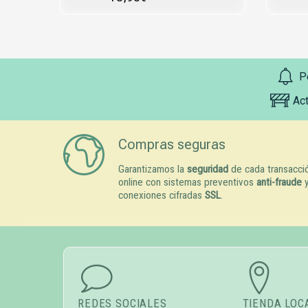
P
Ac
Compras seguras
Garantizamos la
seguridad
de cada transacci
online con sistemas preventivos
anti-fraude
conexiones cifradas
SSL
.
REDES SOCIALES
TIENDA LOC