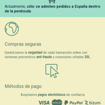
Actualmente,
sólo se admiten pedidos a España dentro
de la península
Compras seguras
Garantizamos la
seguridad
de cada transacción online con
sistemas preventivos
anti-fraude
y conexiones cifradas
SSL
.
Métodos de pago
Aceptamos
pagos electrónicos
de confianza