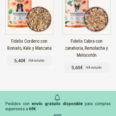
Fidelis Cordero con
Fidelis Cabra con
Boniato, Kale y Manzana
zanahoria, Remolacha y
Melocotón
5,40
€
IVA incluido
5,65
€
IVA incluido
Pedidos con
envío gratuito disponible
para compras
superiores a
69€