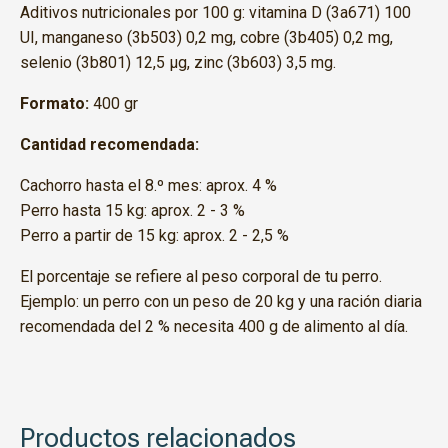
Aditivos nutricionales por 100 g: vitamina D (3a671) 100
UI, manganeso (3b503) 0,2 mg, cobre (3b405) 0,2 mg,
selenio (3b801) 12,5 µg, zinc (3b603) 3,5 mg.
Formato:
400 gr
Cantidad recomendada:
Cachorro hasta el 8.º mes: aprox. 4 %
Perro hasta 15 kg: aprox. 2 - 3 %
Perro a partir de 15 kg: aprox. 2 - 2,5 %
El porcentaje se refiere al peso corporal de tu perro.
Ejemplo: un perro con un peso de 20 kg y una ración diaria
recomendada del 2 % necesita 400 g de alimento al día.
Productos relacionados