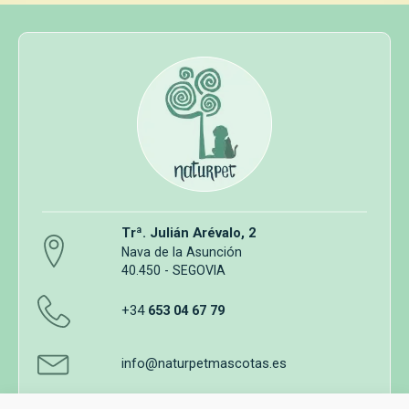
Trª. Julián Arévalo, 2
Nava de la Asunción
40.450 - SEGOVIA
+34
653 04 67 79
info@naturpetmascotas.es