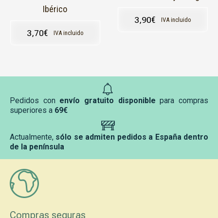
Ibérico
3,90
€
IVA incluido
3,70
€
IVA incluido
Pedidos con
envío gratuito disponible
para compras
superiores a
69€
Actualmente,
sólo se admiten pedidos a España dentro
de la península
Compras seguras