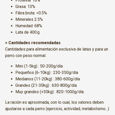
Proteína: 16%
Grasa: 13%
Fibra bruta: <0.5%
Minerales 2.5%
Humedad: 68%
Lata de 400 g
> Cantidades recomendadas
Cantidades para alimentación exclusiva de latas y para un
perro con peso normal.
Mini (1-5kg) : 50-200g/día
Pequeños (6-10kg) : 230-350g/día
Medianos (11-20kg) : 380-600g/día
Grandes (21-30kg) : 630-800g/día
Muy grandes (+30kg) : 820-1000g/día
La ración es aproximada, con lo cual, los valores deben
ajustarse a cada perro (ejercicio, actividad, metabolismo...)