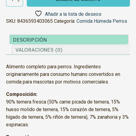
Ternera
cantidad
Añadir a la lista de deseos
SKU:
8436593403065
Categoría:
Comida Húmeda Perros
DESCRIPCIÓN
VALORACIONES (0)
Alimento completo para perros. Ingredientes
originariamente para consumo humano convertidos en
comida para mascotas por motivos comerciales.
Composición:
90% ternera fresca (50% carne picada de ternera, 15%
hueso molido de ternera, 15% corazón de ternera, 5%
hígado de ternera, 5% riñón de ternera), 7% zanahoria y 3%
espinacas.