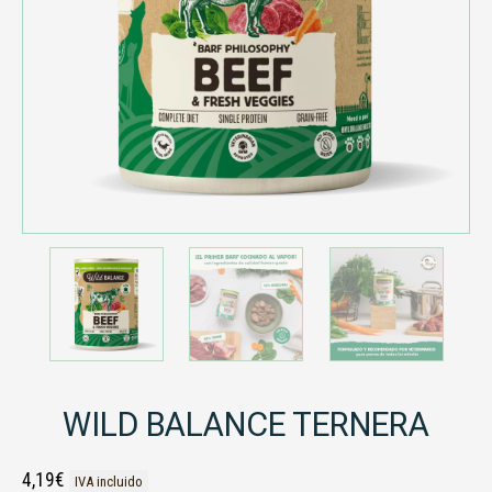
WILD BALANCE TERNERA
4,19
€
IVA incluido