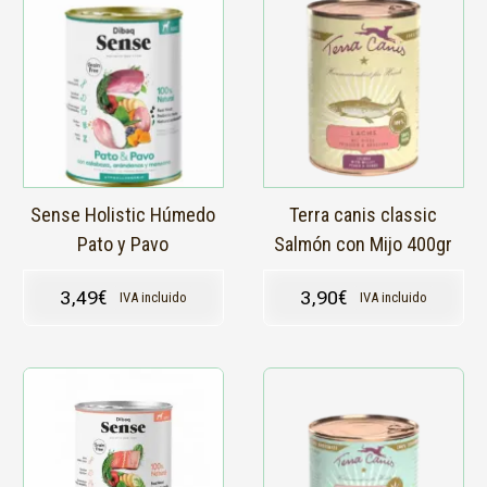
Sense Holistic Húmedo
Terra canis classic
Pato y Pavo
Salmón con Mijo 400gr
3,49
€
3,90
€
IVA incluido
IVA incluido