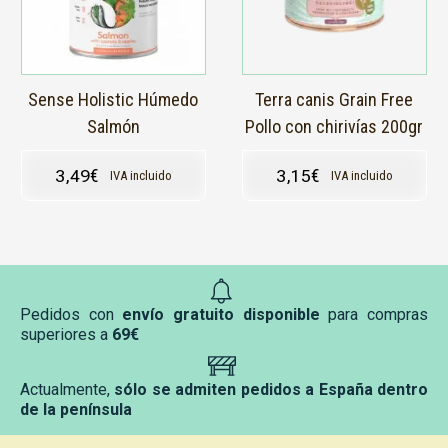
Sense Holistic Húmedo
Terra canis Grain Free
Salmón
Pollo con chirivías 200gr
3,49
€
3,15
€
IVA incluido
IVA incluido
Pedidos con
envío gratuito disponible
para compras
superiores a
69€
Actualmente,
sólo se admiten pedidos a España dentro
de la península