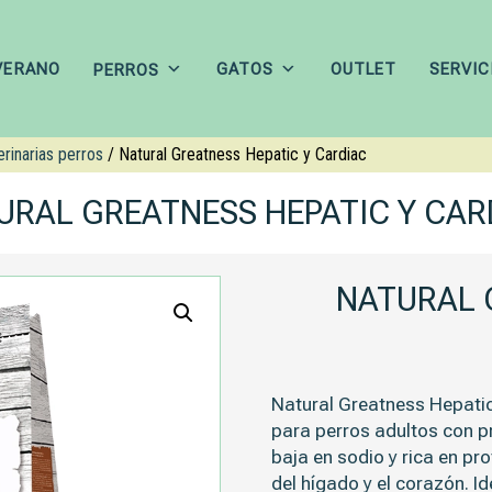
VERANO
GATOS
OUTLET
SERVIC
PERROS
rinarias perros
/ Natural Greatness Hepatic y Cardiac
URAL GREATNESS HEPATIC Y CAR
NATURAL 
Natural Greatness Hepatic
para perros adultos con p
baja en sodio y rica en pr
del hígado y el corazón. I