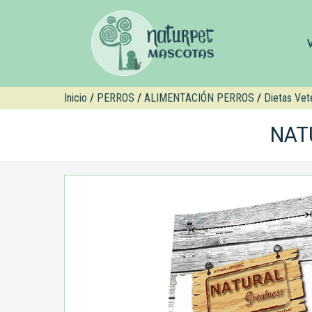
Inicio
/
PERROS
/
ALIMENTACIÓN PERROS
/
Dietas Vete
NAT