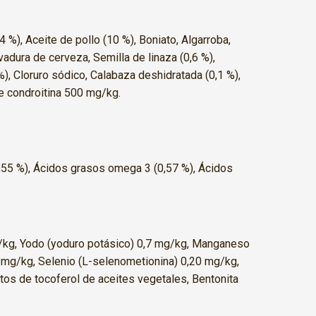
 %), Aceite de pollo (10 %), Boniato, Algarroba,
adura de cerveza, Semilla de linaza (0,6 %),
%), Cloruro sódico, Calabaza deshidratada (0,1 %),
de condroitina 500 mg/kg.
 (0,55 %), Ácidos grasos omega 3 (0,57 %), Ácidos
g/kg, Yodo (yoduro potásico) 0,7 mg/kg, Manganeso
 mg/kg, Selenio (L-selenometionina) 0,20 mg/kg,
tos de tocoferol de aceites vegetales, Bentonita