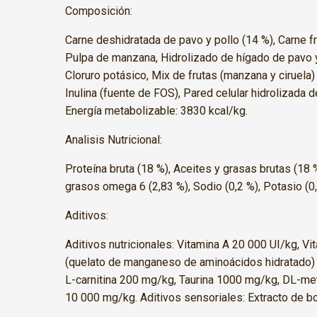
Composición:
Carne deshidratada de pavo y pollo (14 %), Carne fr
Pulpa de manzana, Hidrolizado de hígado de pavo y 
Cloruro potásico, Mix de frutas (manzana y ciruela)
Inulina (fuente de FOS), Pared celular hidrolizada
Energía metabolizable: 3830 kcal/kg.
Analisis Nutricional:
Proteína bruta (18 %), Aceites y grasas brutas (18 %
grasos omega 6 (2,83 %), Sodio (0,2 %), Potasio (0,
Aditivos:
Aditivos nutricionales: Vitamina A 20 000 UI/kg, 
(quelato de manganeso de aminoácidos hidratado) 
L-carnitina 200 mg/kg, Taurina 1000 mg/kg, DL-met
10 000 mg/kg. Aditivos sensoriales: Extracto de b