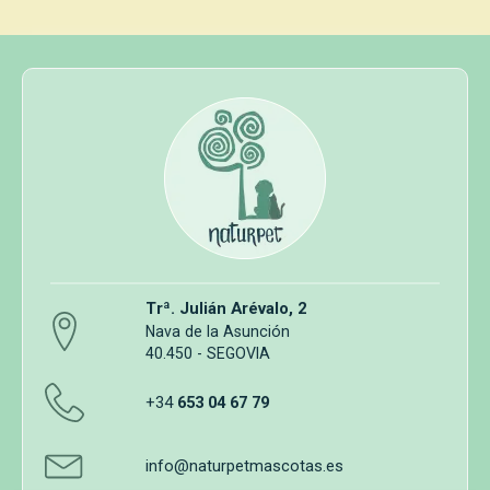
Trª. Julián Arévalo, 2
Nava de la Asunción
40.450 - SEGOVIA
+34
653 04 67 79
info@naturpetmascotas.es