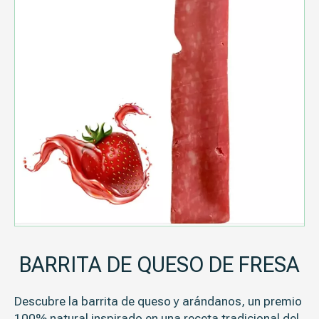
BARRITA DE QUESO DE FRESA
Descubre la barrita de queso y arándanos, un premio
100% natural inspirado en una receta tradicional del