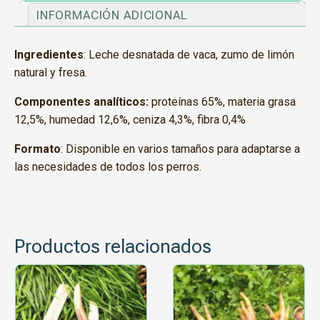
INFORMACIÓN ADICIONAL
Ingredientes
:
Leche desnatada de vaca, zumo de limón
natural y fresa.
Componentes analíticos:
proteínas 65%, materia grasa
12,5%, humedad 12,6%, ceniza 4,3%, fibra 0,4%
Formato
:
Disponible en varios tamaños para adaptarse a
las necesidades de todos los perros.
Productos relacionados
Este
producto
tiene
múltiples