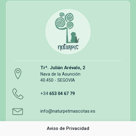
Trª. Julián Arévalo, 2
Nava de la Asunción
40.450 - SEGOVIA
+34
653 04 67 79
info@naturpetmascotas.es
Aviso de Privacidad