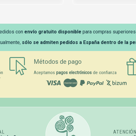
edidos con
envío gratuito disponible
para compras superiores
tualmente,
sólo se admiten pedidos a España dentro de la p
Métodos de pago
ón
Aceptamos
pagos electrónicos
de confianza
y
AL
ATENCIÓ