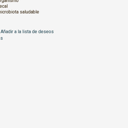
organismo
ecal
icrobiota saludable
Añadir a la lista de deseos
os