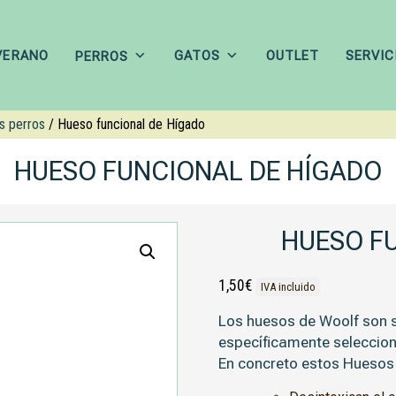
VERANO
GATOS
OUTLET
SERVIC
PERROS
s perros
/ Hueso funcional de Hígado
HUESO FUNCIONAL DE HÍGADO
HUESO F
1,50
€
IVA incluido
Los huesos de Woolf son s
específicamente seleccio
En concreto estos Huesos d