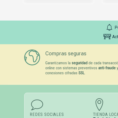
P
Ac
Compras seguras
Garantizamos la
seguridad
de cada transacci
online con sistemas preventivos
anti-fraude
conexiones cifradas
SSL
.
REDES SOCIALES
TIENDA LOC