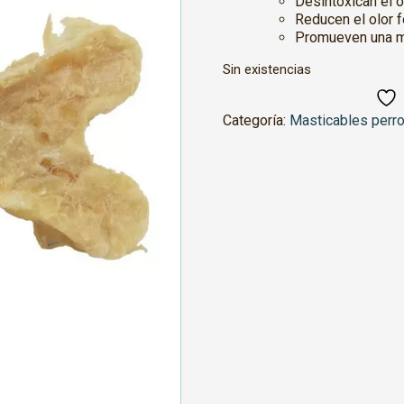
Desintoxican el 
Reducen el olor f
Promueven una m
Sin existencias
Categoría:
Masticables perr