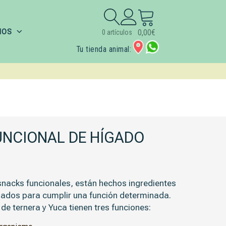
Buscar:
IOS
0,00
€
0 artículos
Tu tienda animal:
UNCIONAL DE HÍGADO
nacks funcionales, están hechos ingredientes
nados para cumplir una función determinada.
e ternera y Yuca tienen tres funciones: