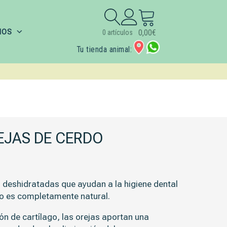
Buscar:
IOS
0,00
€
0 artículos
Tu tienda animal:
EJAS DE CERDO
o deshidratadas
que ayudan a la higiene dental
to es completamente natural.
ón de cartílago
, las orejas aportan una