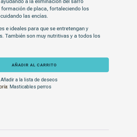
 ayudando a la eliminación del sarro
 formación de placa, fortaleciendo los
cuidando las encías.
es
e ideales para que se entretengan y
s. También son muy nutritivas y a todos los
AÑADIR AL CARRITO
Añadir a la lista de deseos
oría:
Masticables perros