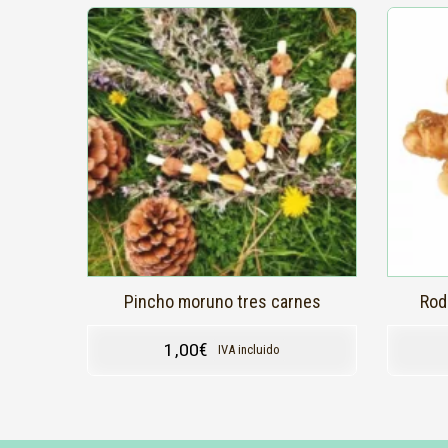
Pincho moruno tres carnes
Rod
1,00
€
IVA incluido