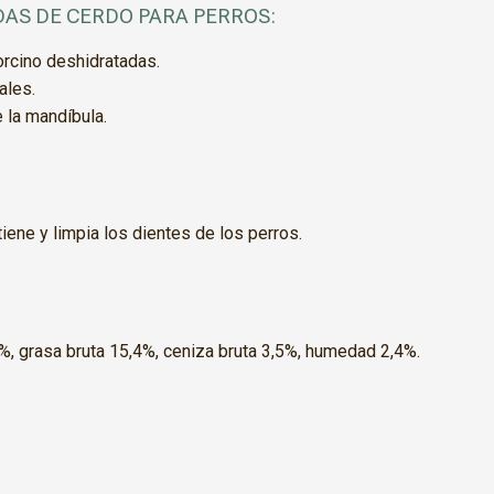
AS DE CERDO PARA PERROS:
orcino deshidratadas.
ales.
 la mandíbula.
iene y limpia los dientes de los perros.
5%, grasa bruta 15,4%, ceniza bruta 3,5%, humedad 2,4%.