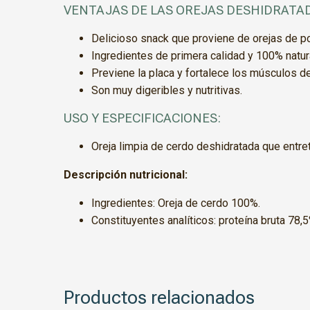
VENTAJAS DE LAS OREJAS DESHIDRATAD
Delicioso snack que proviene de orejas de p
Ingredientes de primera calidad y 100% natur
Previene la placa y fortalece los músculos de
Son muy digeribles y nutritivas.
USO Y ESPECIFICACIONES:
Oreja limpia de cerdo deshidratada que entret
Descripción nutricional:
Ingredientes: Oreja de cerdo 100%.
Constituyentes analíticos: proteína bruta 78,
Productos relacionados