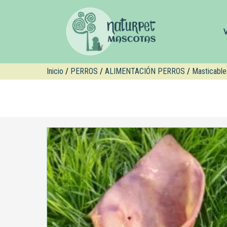
Inicio
/
PERROS
/
ALIMENTACIÓN PERROS
/
Masticable