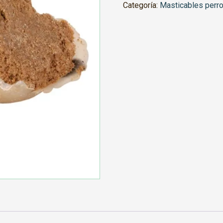
Categoría:
Masticables perr