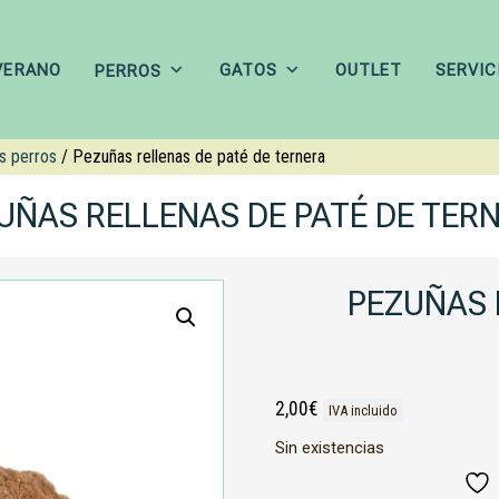
VERANO
GATOS
OUTLET
SERVIC
PERROS
s perros
/ Pezuñas rellenas de paté de ternera
UÑAS RELLENAS DE PATÉ DE TER
PEZUÑAS 
2,00
€
IVA incluido
Sin existencias