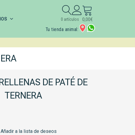
Buscar:
IOS
0,00
€
0 artículos
Tu tienda animal:
NERA
RELLENAS DE PATÉ DE
TERNERA
Añadir a la lista de deseos