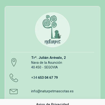
Trª. Julián Arévalo, 2
Nava de la Asunción
40.450 - SEGOVIA
+34
653 04 67 79
info@naturpetmascotas.es
Aviso de Privacidad