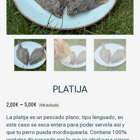
PLATIJA
2,00
€
–
5,00
€
IVA incluido
La platija es un pescado plano, tipo lenguado, en
este caso se seca entera para poder servirla así y
que tu perro pueda mordisquearla. Contiene 100%
proteína de pescado por lo que es ideal para perros