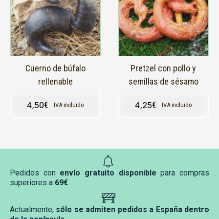
Cuerno de búfalo
Pretzel con pollo y
rellenable
semillas de sésamo
4,50
€
4,25
€
IVA incluido
IVA incluido
Pedidos con
envío gratuito disponible
para compras
superiores a
69€
Actualmente,
sólo se admiten pedidos a España dentro