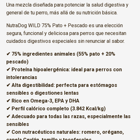
Una mezcla diseñada para potenciar la salud digestiva y
general de tu perro, más allá de su nutrición básica.
NutraDog WILD 75% Pato + Pescado es una elección
segura, funcional y deliciosa para perros que necesitan
cuidados digestivos especiales sin renunciar al sabor.
✔ 75% ingredientes animales (55% pato + 20%
pescado)
✔ Proteína hipoalergénica: ideal para perros con
intolerancias
✔ Alta digestibilidad: perfecta para estómagos
sensibles o digestiones lentas
✔ Rico en Omega-3, EPA y DHA
✔ Perfil calórico completo (3.842 Kcal/kg)
✔ Adecuado para todas las razas, especialmente las
sensibles
✔ Con nutracéuticos naturales: romero, orégano,
canela Ceylán, tomillo y tocoferoles