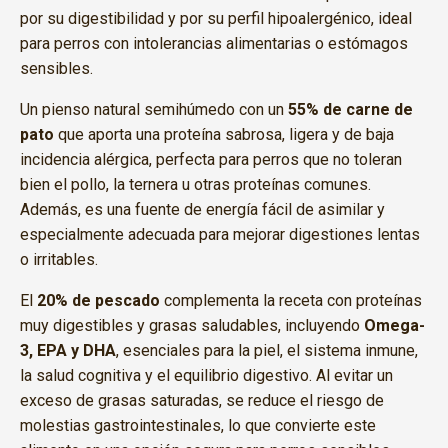
por su digestibilidad y por su perfil hipoalergénico, ideal
para perros con intolerancias alimentarias o estómagos
sensibles.
Un pienso natural semihúmedo con un
55% de carne de
pato
que aporta una proteína sabrosa, ligera y de baja
incidencia alérgica, perfecta para perros que no toleran
bien el pollo, la ternera u otras proteínas comunes.
Además, es una fuente de energía fácil de asimilar y
especialmente adecuada para mejorar digestiones lentas
o irritables.
El
20% de pescado
complementa la receta con proteínas
muy digestibles y grasas saludables, incluyendo
Omega-
3, EPA y DHA
, esenciales para la piel, el sistema inmune,
la salud cognitiva y el equilibrio digestivo. Al evitar un
exceso de grasas saturadas, se reduce el riesgo de
molestias gastrointestinales, lo que convierte este