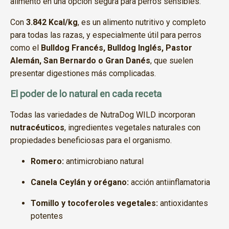
alimento en una opción segura para perros sensibles.
Con
3.842 Kcal/kg
, es un alimento nutritivo y completo
para todas las razas, y especialmente útil para perros
como el
Bulldog Francés, Bulldog Inglés, Pastor
Alemán, San Bernardo o Gran Danés
, que suelen
presentar digestiones más complicadas.
El poder de lo natural en cada receta
Todas las variedades de NutraDog WILD incorporan
nutracéuticos
, ingredientes vegetales naturales con
propiedades beneficiosas para el organismo.
Romero:
antimicrobiano natural
Canela Ceylán y orégano:
acción antiinflamatoria
Tomillo y tocoferoles vegetales:
antioxidantes
potentes