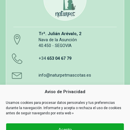
Trª. Julián Arévalo, 2
Nava de la Asunción
40.450 - SEGOVIA
+34
653 04 67 79
info@naturpetmascotas.es
Aviso de Privacidad
Usamos cookies para procesar datos personales y tus preferencias
durante la navegación. Informarte y acepta o rechaza el uso de cookies
Aviso legal
Política de privacidad
Uso de cookies
antes de seguir navegando por esta web »
Términos y Condiciones de Compra
Acepto