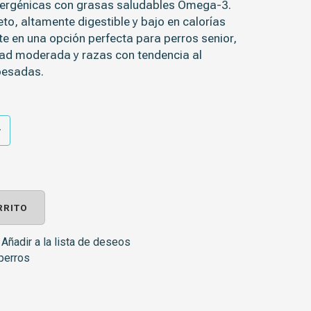
lergénicas con grasas saludables Omega-3.
eto, altamente digestible y bajo en calorías
rte en una opción perfecta para perros senior,
dad moderada y razas con tendencia al
pesadas.
RRITO
Añadir a la lista de deseos
perros