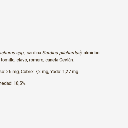
achurus spp.
, sardina
Sardina pilchardus
), almidón
tomillo, clavo, romero, canela Ceylán.
so: 36 mg, Cobre: 7,2 mg, Yodo: 1,27 mg.
umedad: 18,5%.