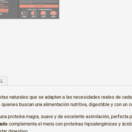
AL
as naturales que se adapten a las necesidades reales de cada
a quienes buscan una alimentación nutritiva, digestible y con un
 una proteína magra, suave y de excelente asimilación, perfecta 
ado
complementa el menú con proteínas hipoalergénicas y ácid
star digestivo.