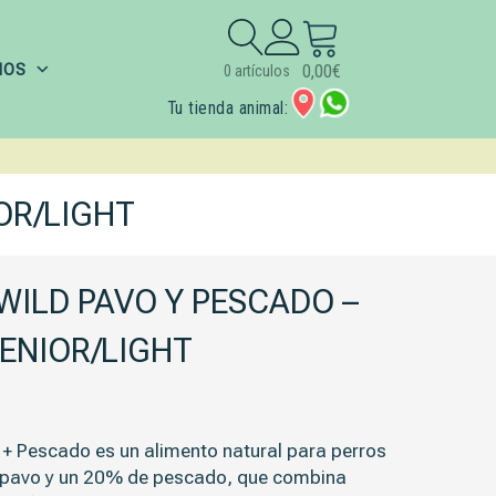
Buscar:
IOS
0,00
€
0 artículos
Tu tienda animal:
OR/LIGHT
ILD PAVO Y PESCADO –
ENIOR/LIGHT
 + Pescado
es un alimento natural para perros
 pavo
y un
20% de pescado
, que combina