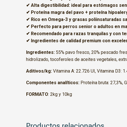
✔ Alta digestibilidad: ideal para estómagos sen
✔ Proteína magra del pavo + proteína hipoale
✔ Rico en Omega-3 y grasas poliinsaturadas s
✔ Perfecto para perros senior o adultos en m
✔ Recomendado para razas tranquilas y con te
✔ Ingredientes de calidad premium con excele
Ingredientes:
55% pavo fresco, 20% pescado fres
hidrolizado, tocoferoles de aceites vegetales, extr
Aditivos/kg:
Vitamina A: 22.726 UI, Vitamina D3: 1.
Componentes analíticos:
Proteína bruta: 27,3%, G
FORMATO
: 2kg y 10kg
Productos relacionados