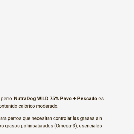
 perro.
NutraDog WILD 75% Pavo + Pescado
es
 contenido calórico moderado.
para perros que necesitan controlar las grasas sin
os grasos poliinsaturados (Omega-3), esenciales