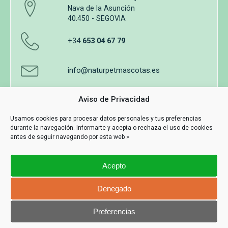
Nava de la Asunción
40.450 - SEGOVIA
+34
653 04 67 79
info@naturpetmascotas.es
Aviso de Privacidad
Usamos cookies para procesar datos personales y tus preferencias
durante la navegación. Informarte y acepta o rechaza el uso de cookies
Aviso legal
Política de privacidad
Uso de cookies
antes de seguir navegando por esta web »
Términos y Condiciones de Compra
Acepto
Información y contacto
MASWEB
Denegado
Con Tecnología
Preferencias