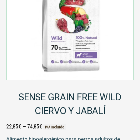
SENSE GRAIN FREE WILD
CIERVO Y JABALÍ
22,85
€
–
74,85
€
IVA incluido
Alimento hipoalergénico para perros adultos de