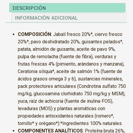
DESCRIPCIÓN
INFORMACIÓN ADICIONAL
COMPOSICIÓN
: Jabalí fresco 20%*, ciervo fresco
20%*, pavo deshidratado 20%, guisantes pelados*,
patata, almidón de guisante, aceite de pavo 9%,
pulpa de remolacha (fuente de fibra), verduras y
frutas frescas 4% (pimiento, arándanos y manzana),
Ceratonia siliqua*, aceite de salmón 1% (fuente de
ácidos grasos omega 3 y 6), sustancias minerales,
pack protectores articulares (Condrotina sulfato 750
mg/kg, glucosamina clorhidrato 750 mg/kg y MSM),
yuca, raíz de achicoria (fuente de inulina-FOS),
levaduras (MOS) y plantas aromáticas con
propiedades antioxidantes naturales (romero*,
tomillo* y orégano*).*Ingredientes 100% naturales.
COMPONENTES
ANALÍTICOS
: Proteína bruta 26%,