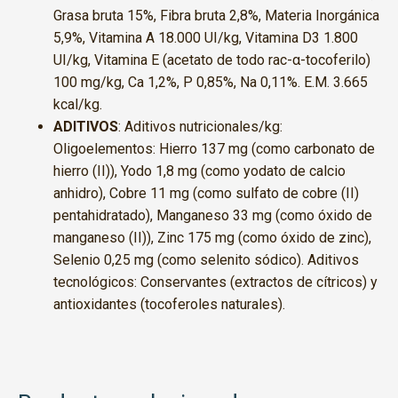
Grasa bruta 15%, Fibra bruta 2,8%, Materia Inorgánica
5,9%, Vitamina A 18.000 UI/kg, Vitamina D3 1.800
UI/kg, Vitamina E (acetato de todo rac-α-tocoferilo)
100 mg/kg, Ca 1,2%, P 0,85%, Na 0,11%. E.M. 3.665
kcal/kg.
ADITIVOS
: Aditivos nutricionales/kg:
Oligoelementos: Hierro 137 mg (como carbonato de
hierro (II)), Yodo 1,8 mg (como yodato de calcio
anhidro), Cobre 11 mg (como sulfato de cobre (II)
pentahidratado), Manganeso 33 mg (como óxido de
manganeso (II)), Zinc 175 mg (como óxido de zinc),
Selenio 0,25 mg (como selenito sódico). Aditivos
tecnológicos: Conservantes (extractos de cítricos) y
antioxidantes (tocoferoles naturales).