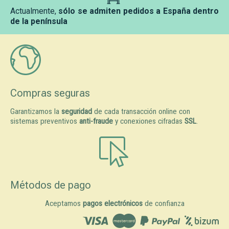
Actualmente,
sólo se admiten pedidos a España dentro
de la península
Compras seguras
Garantizamos la
seguridad
de cada transacción online con
sistemas preventivos
anti-fraude
y conexiones cifradas
SSL
.
Métodos de pago
Aceptamos
pagos electrónicos
de confianza