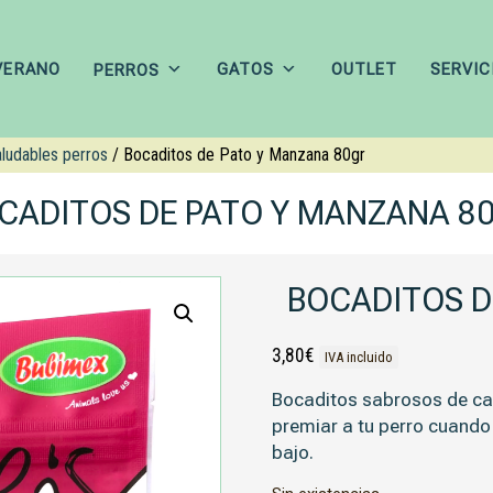
VERANO
GATOS
OUTLET
SERVIC
PERROS
ludables perros
/ Bocaditos de Pato y Manzana 80gr
CADITOS DE PATO Y MANZANA 8
BOCADITOS D
3,80
€
IVA incluido
Bocaditos sabrosos de car
premiar a tu perro cuando
bajo.