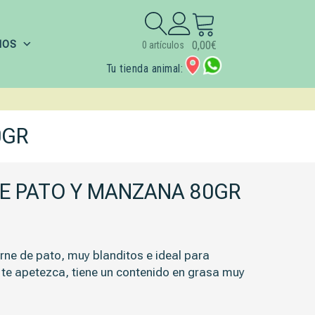
Buscar:
IOS
0,00
€
0 artículos
Tu tienda animal:
0GR
E PATO Y MANZANA 80GR
ne de pato, muy blanditos e ideal para
 te apetezca, tiene un contenido en grasa muy