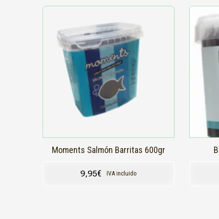
Moments Salmón Barritas 600gr
B
9,95
€
IVA incluido