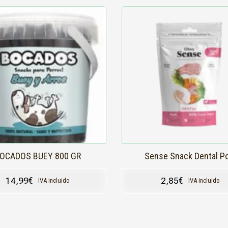
OCADOS BUEY 800 GR
Sense Snack Dental P
14,99
€
2,85
€
IVA incluido
IVA incluido