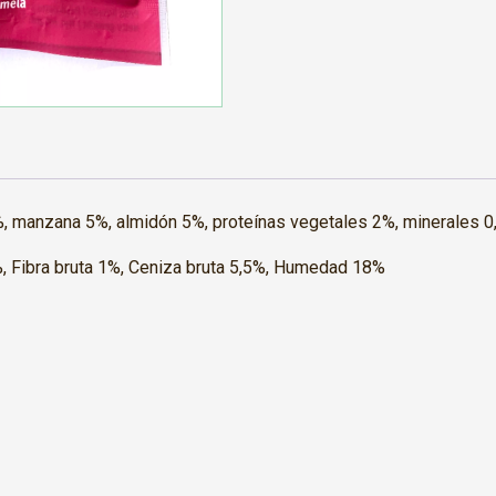
,7%, manzana 5%, almidón 5%, proteínas vegetales 2%, minerales 
%, Fibra bruta 1%, Ceniza bruta 5,5%, Humedad 18%