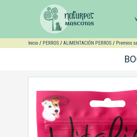
Inicio
/
PERROS
/
ALIMENTACIÓN PERROS
/
Premios sa
BO