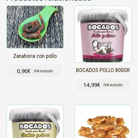
Zanahoria con pollo
BOCADOS POLLO 800GR
0,90
€
IVA incluido
14,99
€
IVA incluido