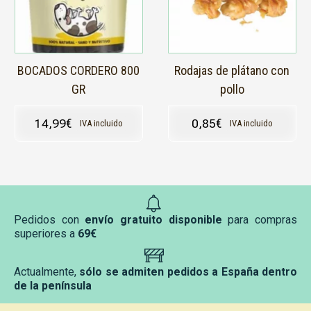
BOCADOS CORDERO 800
Rodajas de plátano con
GR
pollo
14,99
€
0,85
€
IVA incluido
IVA incluido
Pedidos con
envío gratuito disponible
para compras
superiores a
69€
Actualmente,
sólo se admiten pedidos a España dentro
de la península