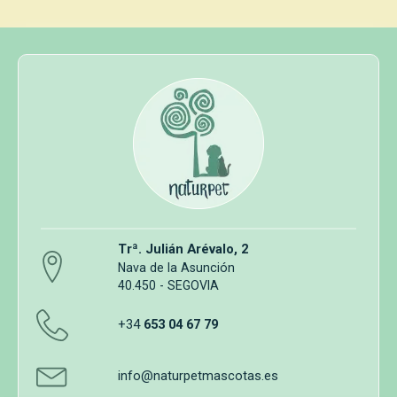
Trª. Julián Arévalo, 2
Nava de la Asunción
40.450 - SEGOVIA
+34
653 04 67 79
info@naturpetmascotas.es