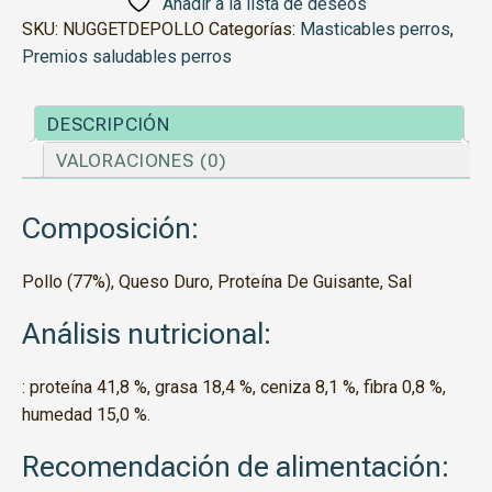
Añadir a la lista de deseos
SKU:
NUGGETDEPOLLO
Categorías:
Masticables perros
,
Premios saludables perros
DESCRIPCIÓN
VALORACIONES (0)
Composición:
Pollo (77%), Queso Duro, Proteína De Guisante, Sal
Análisis nutricional:
: proteína 41,8 %, grasa 18,4 %, ceniza 8,1 %, fibra 0,8 %,
humedad 15,0 %.
Recomendación de alimentación: