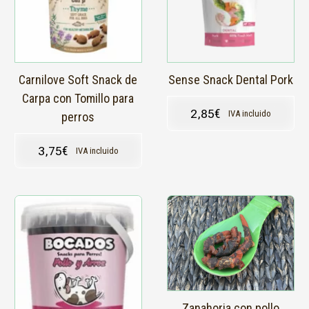
Carnilove Soft Snack de
Sense Snack Dental Pork
Carpa con Tomillo para
2,85
€
IVA incluido
perros
3,75
€
IVA incluido
Zanahoria con pollo