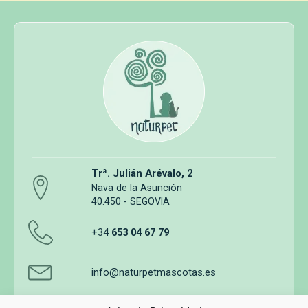
Trª. Julián Arévalo, 2
Nava de la Asunción
40.450 - SEGOVIA
+34
653 04 67 79
info@naturpetmascotas.es