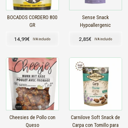
BOCADOS CORDERO 800
Sense Snack
GR
Hypoallergenic
14,99
€
2,85
€
IVA incluido
IVA incluido
Cheesies de Pollo con
Carnilove Soft Snack de
Queso
Carpa con Tomillo para