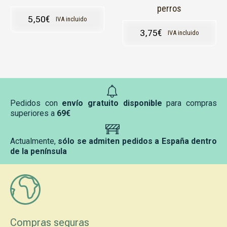
perros
5,50
€
IVA incluido
3,75
€
IVA incluido
Pedidos con
envío gratuito disponible
para compras
superiores a
69€
Actualmente,
sólo se admiten pedidos a España dentro
de la península
Compras seguras