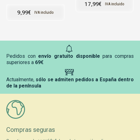
17,99
€
IVA incluido
9,99
€
IVA incluido
Pedidos con
envío gratuito disponible
para compras
superiores a
69€
Actualmente,
sólo se admiten pedidos a España dentro
de la península
Compras seguras