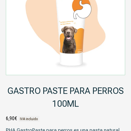
GASTRO PASTE PARA PERROS
100ML
6,90
€
IVA incluido
PHA GastroPaste para perros
es una pasta natural