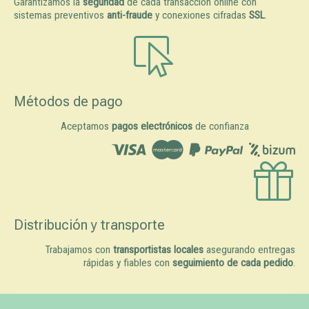
Garantizamos la
seguridad
de cada transacción online con
sistemas preventivos
anti-fraude
y conexiones cifradas
SSL
.
Métodos de pago
Aceptamos
pagos electrónicos
de confianza
Distribución y transporte
Trabajamos con
transportistas locales
asegurando entregas
rápidas y fiables con
seguimiento de cada pedido
.