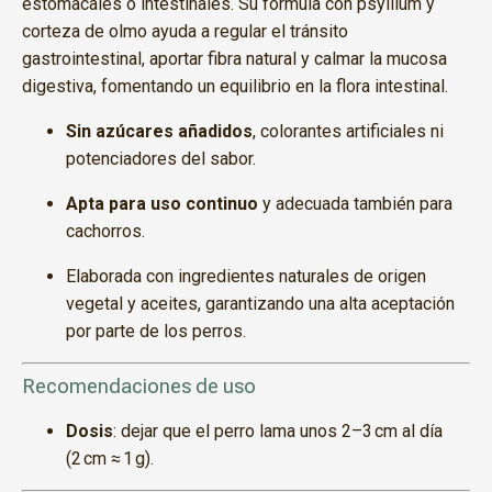
estomacales o intestinales. Su fórmula con psyllium y
corteza de olmo ayuda a regular el tránsito
gastrointestinal, aportar fibra natural y calmar la mucosa
digestiva, fomentando un equilibrio en la flora intestinal.
Sin azúcares añadidos
, colorantes artificiales ni
potenciadores del sabor.
Apta para uso continuo
y adecuada también para
cachorros.
Elaborada con ingredientes naturales de origen
vegetal y aceites, garantizando una alta aceptación
por parte de los perros.
Recomendaciones de uso
Dosis
: dejar que el perro lama unos 2–3 cm al día
(2 cm ≈ 1 g).